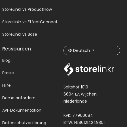
StoreLinkr vs ProductFlow
StoreLinkr vs EffectConnect
StoreLinkr vs Base
Ressourcen
Deutsch
Blog
Preise
Hilfe
Saltshof 1010
6604 EA Wijchen
Demo anfordern
Niederlande
API-Dokumentation
KvK: 77960084
BTW: NL861214249B01
Datenschutzerklärung