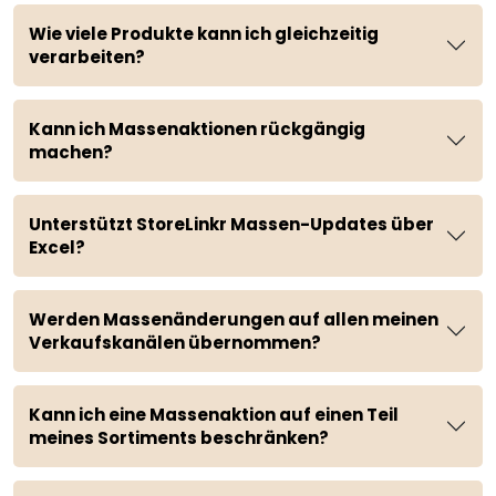
Wie viele Produkte kann ich gleichzeitig
verarbeiten?
Kann ich Massenaktionen rückgängig
machen?
Unterstützt StoreLinkr Massen-Updates über
Excel?
Werden Massenänderungen auf allen meinen
Verkaufskanälen übernommen?
Kann ich eine Massenaktion auf einen Teil
meines Sortiments beschränken?