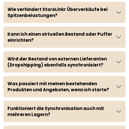
Wie verhindert StoreLinkr Überverkäufe bei
Spitzenbelastungen?
Kann ich einen virtuellen Bestand oder Puffer
einrichten?
Wird der Bestand von externen Lieferanten
(Dropshipping) ebenfalls synchronisiert?
Was passiert mit meinen bestehenden
Produkten und Angeboten, wenn ich starte?
Funktioniert die Synchronisation auch mit
mehreren Lagern?