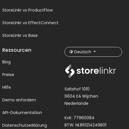
StoreLinkr vs ProductFlow
StoreLinkr vs EffectConnect
StoreLinkr vs Base
Ressourcen
Deutsch
Blog
Preise
Hilfe
Saltshof 1010
6604 EA Wijchen
Demo anfordern
Niederlande
API-Dokumentation
KvK: 77960084
BTW: NL861214249B01
Datenschutzerklärung