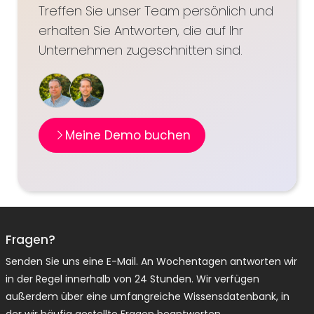
Treffen Sie unser Team persönlich und
erhalten Sie Antworten, die auf Ihr
Unternehmen zugeschnitten sind.
Meine Demo buchen
Fragen?
Senden Sie uns eine E-Mail. An Wochentagen antworten wir
in der Regel innerhalb von 24 Stunden. Wir verfügen
außerdem über eine umfangreiche Wissensdatenbank, in
der wir häufig gestellte Fragen beantworten.