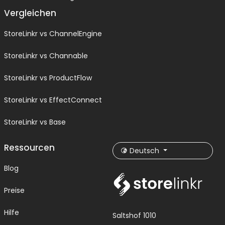
Vergleichen
StoreLinkr vs ChannelEngine
StoreLinkr vs Channable
StoreLinkr vs ProductFlow
StoreLinkr vs EffectConnect
StoreLinkr vs Base
Ressourcen
Deutsch
Blog
Preise
Hilfe
Saltshof 1010