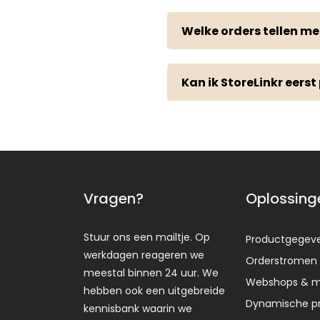
Welke orders tellen m
Kan ik StoreLinkr eers
Vragen?
Oplossing
Stuur ons een mailtje. Op
Productgegev
werkdagen reageren we
Orderstromen
meestal binnen 24 uur. We
Webshops & m
hebben ook een uitgebreide
Dynamische pr
kennisbank waarin we