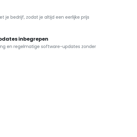
n
e bedrijf, zodat je altijd een eerlijke prijs
pdates inbegrepen
ning en regelmatige software-updates zonder