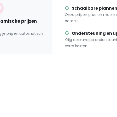
Schaalbare planne
Onze prijzen groeien mee met j
amische prijzen
betaalt.
Ondersteuning en u
ig je prijzen automatisch
Krijg deskundige ondersteu
extra kosten.