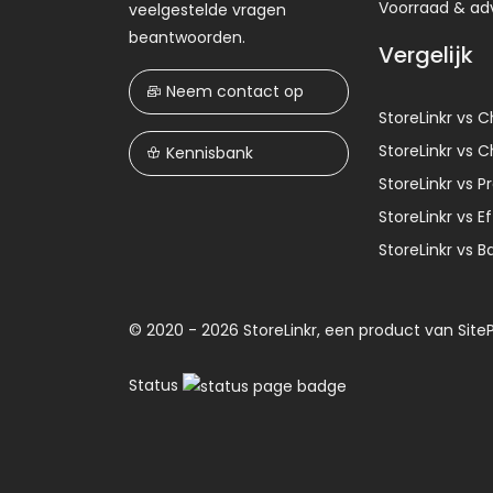
Voorraad & ad
veelgestelde vragen
beantwoorden.
Vergelijk
Neem contact op
StoreLinkr vs 
StoreLinkr vs 
Kennisbank
StoreLinkr vs 
StoreLinkr vs 
StoreLinkr vs B
© 2020 - 2026 StoreLinkr, een product van
Site
Status