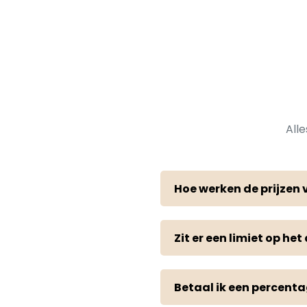
All
Hoe werken de prijzen 
Zit er een limiet op he
Betaal ik een percent