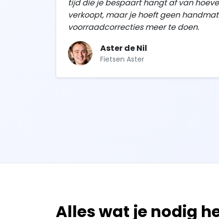
tijd die je bespaart hangt af van hoeve
verkoopt, maar je hoeft geen handmat
voorraadcorrecties meer te doen.
Aster de Nil
Fietsen Aster
Alles wat je nodig h