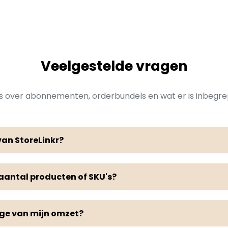
Veelgestelde vragen
es over abonnementen, orderbundels en wat er is inbegre
van StoreLinkr?
t aantal producten of SKU's?
age van mijn omzet?