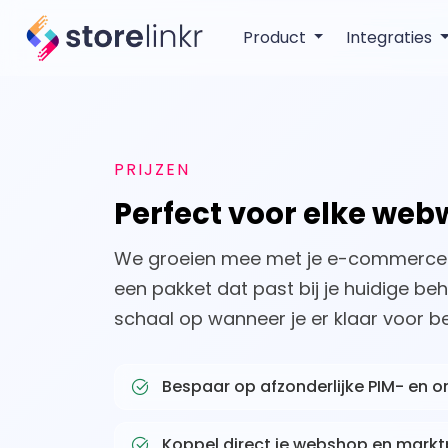
Product
Integraties
PRIJZEN
Perfect voor elke web
We groeien mee met je e-commercebe
een pakket dat past bij je huidige be
schaal op wanneer je er klaar voor be
Bespaar op afzonderlijke PIM- en o
Koppel direct je webshop en mark