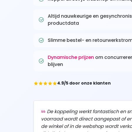
Altijd nauwkeurige en gesynchroni
productdata
Slimme bestel- en retourwerkstro
Dynamische prijzen
om concurrere
blijven
4.9/5 door onze klanten
De koppeling werkt fantastisch en sn
voorraad wordt direct aangepast of er 
de winkel of in de webshop wordt verko