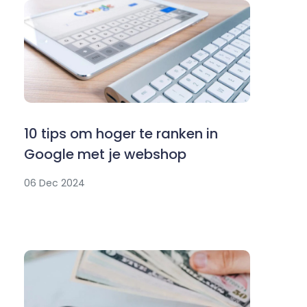
10 tips om hoger te ranken in
Google met je webshop
06 Dec 2024