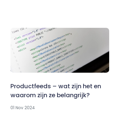
Productfeeds – wat zijn het en
waarom zijn ze belangrijk?
01 Nov 2024