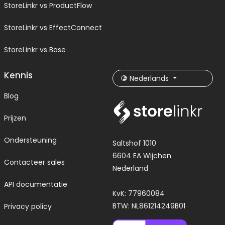
StoreLinkr vs ProductFlow
StoreLinkr vs EffectConnect
StoreLinkr vs Base
Kennis
Nederlands
Blog
Prijzen
Ondersteuning
Saltshof 1010
6604 EA Wijchen
Contacteer sales
Nederland
API documentatie
KvK: 77960084
BTW: NL861214249B01
Privacy policy