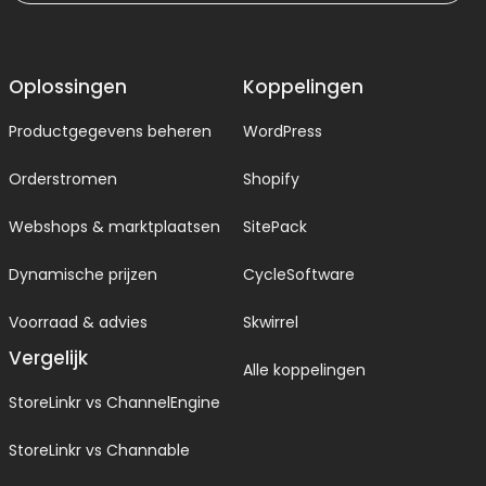
Oplossingen
Koppelingen
Productgegevens beheren
WordPress
Orderstromen
Shopify
Webshops & marktplaatsen
SitePack
Dynamische prijzen
CycleSoftware
Voorraad & advies
Skwirrel
Vergelijk
Alle koppelingen
StoreLinkr vs ChannelEngine
StoreLinkr vs Channable