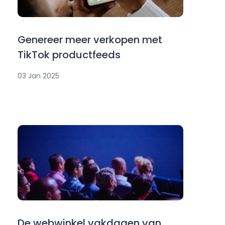
Genereer meer verkopen met
TikTok productfeeds
03 Jan 2025
De webwinkel vakdagen van