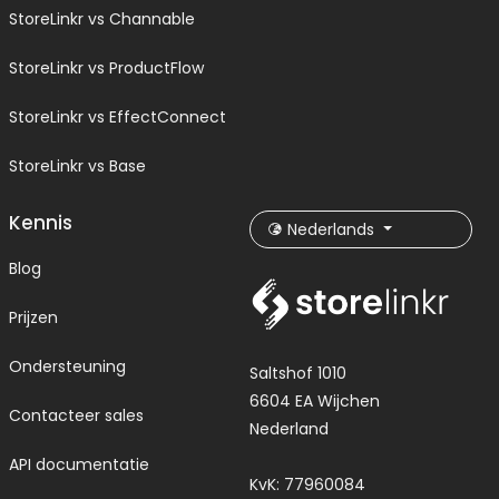
StoreLinkr vs Channable
StoreLinkr vs ProductFlow
StoreLinkr vs EffectConnect
StoreLinkr vs Base
Kennis
Nederlands
Blog
Prijzen
Ondersteuning
Saltshof 1010
6604 EA Wijchen
Contacteer sales
Nederland
API documentatie
KvK: 77960084