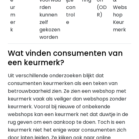
ur
rden
con
(OD
Webs
m
kunnen
trol
R)
hop
er
zelf
e
Keur
k
gekozen
merk
worden
Wat vinden consumenten van
een keurmerk?
Uit verschillende onderzoeken blijkt dat
consumenten keurmerken als een teken van
betrouwbaarheid zien. Ze zien een webshop met
keurmerk vaak als veiliger dan webshops zonder
keurmerk. Vooral bij nieuwe of onbekende
webshops kan een keurmerk net dat duwtje in de
rug geven om een aankoop te doen. Toch is een
keurmerk niet het enige waar consumenten zich
door laten leiden. Ze kijken ook naar online