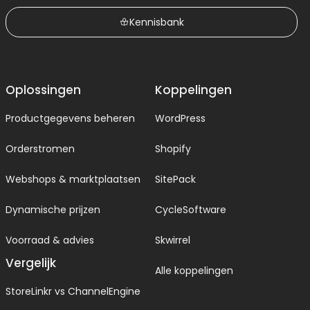
Kennisbank
Oplossingen
Koppelingen
Productgegevens beheren
WordPress
Orderstromen
Shopify
Webshops & marktplaatsen
SitePack
Dynamische prijzen
CycleSoftware
Voorraad & advies
Skwirrel
Vergelijk
Alle koppelingen
StoreLinkr vs ChannelEngine