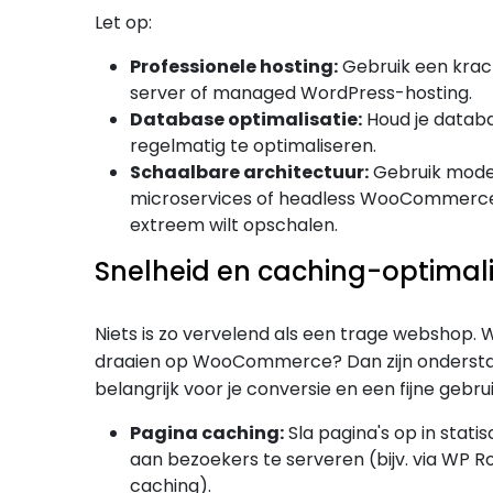
Let op:
Professionele hosting:
Gebruik een krac
server of managed WordPress-hosting.
Database optimalisatie:
Houd je databa
regelmatig te optimaliseren.
Schaalbare architectuur:
Gebruik mode
microservices of headless WooCommerce-
extreem wilt opschalen.
Snelheid en caching-optimali
Niets is zo vervelend als een trage webshop. 
draaien op WooCommerce? Dan zijn onderst
belangrijk voor je conversie en een fijne gebru
Pagina caching:
Sla pagina's op in stat
aan bezoekers te serveren (bijv. via WP R
caching).