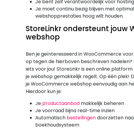
Je bent zelf verantwoordelijk voor hosting
Je moet continu bezig blijven met optimali
webshopprestaties hoog wilt houden.
StoreLinkr ondersteunt jou
webshop
Ben je geïnteresseerd in WooCommerce voor j
op tegen de hierboven beschreven nadelen? Da
iets voor jou! StoreLinkr is een online platfor
je webshop gemakkelijk regelt. Op één plek! Da
je WooCommerce webshop eenvoudig aan het 
Hierdoor kun je:
Je
productaanbod
makkelijk beheren
Je voorraad bijna real-time inzien
Automatisch
bestellingen
doorzetten naa
boekhoudsysteem