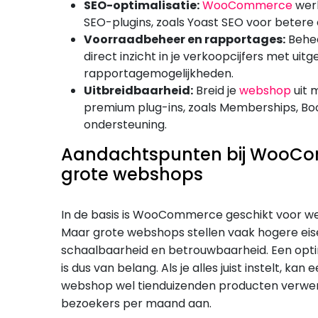
SEO-optimalisatie:
WooCommerce
werk
SEO-plugins, zoals Yoast SEO voor betere 
Voorraadbeheer en rapportages:
Behee
direct inzicht in je verkoopcijfers met uit
rapportagemogelijkheden.
Uitbreidbaarheid:
Breid je
webshop
uit 
premium plug-ins, zoals Memberships, Bo
ondersteuning.
Aandachtspunten bij WooCo
grote webshops
In de basis is WooCommerce geschikt voor w
Maar grote webshops stellen vaak hogere eise
schaalbaarheid en betrouwbaarheid. Een opti
is dus van belang. Als je alles juist instelt,
webshop wel tienduizenden producten verwer
bezoekers per maand aan.