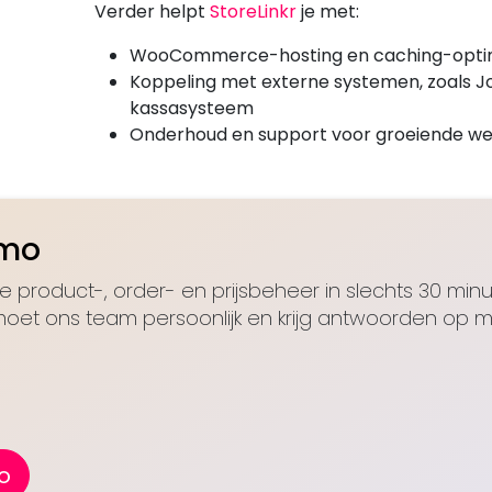
Verder helpt
StoreLinkr
je met:
WooCommerce-hosting en caching-optim
Koppeling met externe systemen, zoals Jor
kassasysteem
Onderhoud en support voor groeiende w
emo
je product-, order- en prijsbeheer in slechts 30 min
oet ons team persoonlijk en krijg antwoorden op 
o