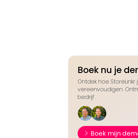
Boek nu je d
Ontdek hoe StoreLinkr 
vereenvoudigen. Ontm
bedrijf.
Boek mijn dem