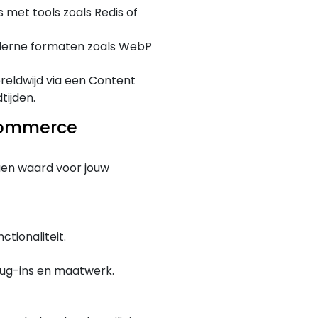
met tools zoals Redis of
erne formaten zoals WebP
reldwijd via een Content
tijden.
Commerce
n waard voor jouw
ctionaliteit.
plug-ins en maatwerk.