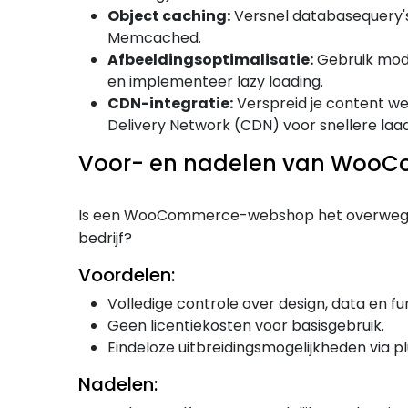
Object caching:
Versnel databasequery's 
Memcached.
Afbeeldingsoptimalisatie:
Gebruik mod
en implementeer lazy loading.
CDN-integratie:
Verspreid je content we
Delivery Network (CDN) voor snellere laad
Voor- en nadelen van Woo
Is een WooCommerce-webshop het overwege
bedrijf?
Voordelen:
Volledige controle over design, data en fun
Geen licentiekosten voor basisgebruik.
Eindeloze uitbreidingsmogelijkheden via 
Nadelen: