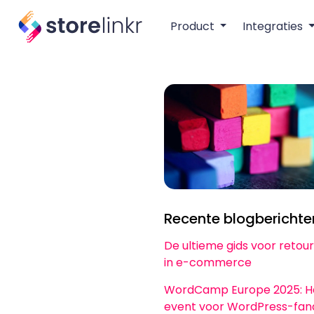
Product
Integraties
Recente blogberichte
De ultieme gids voor reto
in e-commerce
WordCamp Europe 2025: H
event voor WordPress-fan