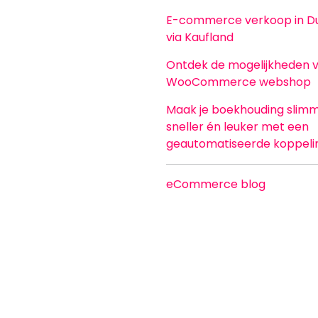
E-commerce verkoop in Du
via Kaufland
Ontdek de mogelijkheden 
WooCommerce webshop
Maak je boekhouding slimm
sneller én leuker met een
geautomatiseerde koppeli
eCommerce blog