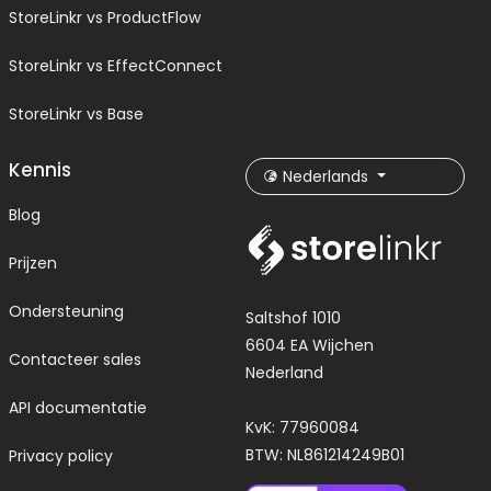
StoreLinkr vs ProductFlow
StoreLinkr vs EffectConnect
StoreLinkr vs Base
Kennis
Nederlands
Blog
Prijzen
Ondersteuning
Saltshof 1010
6604 EA Wijchen
Contacteer sales
Nederland
API documentatie
KvK: 77960084
BTW: NL861214249B01
Privacy policy