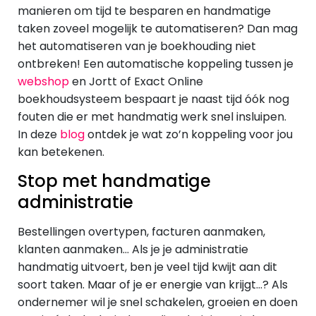
manieren om tijd te besparen en handmatige
taken zoveel mogelijk te automatiseren? Dan mag
het automatiseren van je boekhouding niet
ontbreken! Een automatische koppeling tussen je
webshop
en Jortt of Exact Online
boekhoudsysteem bespaart je naast tijd óók nog
fouten die er met handmatig werk snel insluipen.
In deze
blog
ontdek je wat zo’n koppeling voor jou
kan betekenen.
Stop met handmatige
administratie
Bestellingen overtypen, facturen aanmaken,
klanten aanmaken… Als je je administratie
handmatig uitvoert, ben je veel tijd kwijt aan dit
soort taken. Maar of je er energie van krijgt…? Als
ondernemer wil je snel schakelen, groeien en doen