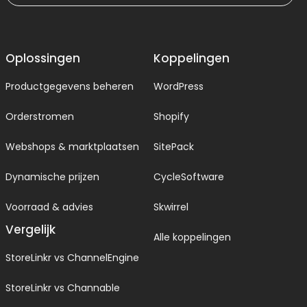
Oplossingen
Koppelingen
Productgegevens beheren
WordPress
Orderstromen
Shopify
Webshops & marktplaatsen
SitePack
Dynamische prijzen
CycleSoftware
Voorraad & advies
Skwirrel
Vergelijk
Alle koppelingen
StoreLinkr vs ChannelEngine
StoreLinkr vs Channable