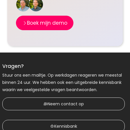
Boek mijn demo
Vragen?
Stuur ons een mailtje. Op werkdagen reageren we meestal
binnen 24 uur. We hebben ook een uitgebreide kennisbank
waarin we veelgestelde vragen beantwoorden.
Neem contact op
Kennisbank