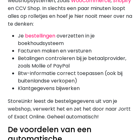
webshopsystemen, zoals
WooCommerce
,
Shopify
en CCV Shop. In slechts een paar minuten loopt
alles op rolletjes en hoef je hier nooit meer over na
te denken:
Je
bestellingen
overzetten in je
boekhoudsysteem
Facturen maken en versturen
Betalingen controleren bij je betaalprovider,
zoals Mollie of PayPal
Btw-informatie correct toepassen (ook bij
buitenlandse verkopen)
Klantgegevens bijwerken
StoreLinkr leest de bestelgegevens uit van je
webshop, verwerkt het en zet het door naar Jortt
of Exact Online. Geheel automatisch!
De voordelen van een
automatische