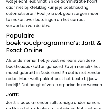
wat je écht leuk vindt. En die administratie hoort
daar niet bij. Gelukkig kun je je boekhouding
automatiseren! Hoef je je ook geen zorgen meer
te maken over betalingen en het correct
verwerken van de btw.
Populaire
boekhoudprogramma’s: Jortt &
Exact Online
Als ondernemer heb je vast wel eens van deze
boekhoudpakketten gehoord. Ze zijn namelijk het
meest gebruikt in Nederland. En dat is niet zonder
reden. Maar welk pakket past het beste bij jouw
bedrijf? Dat hangt af van je organisatie en wensen.
Jortt:
Jortt is populair onder zelfstandige ondernemers
en kleine tot middelgrote webshops. Het systeem