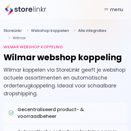
menu
StoreLinkr
Webshop koppelen
Alle integraties
Wilmar
WILMAR WEBSHOP KOPPELING
Wilmar webshop koppeling
Wilmar koppelen via StoreLinkr geeft je webshop
actuele assortimenten en automatische
orderterugkoppeling. Ideaal voor schaalbare
dropshipping.
Gecentraliseerd product- &
voorraadbeheer