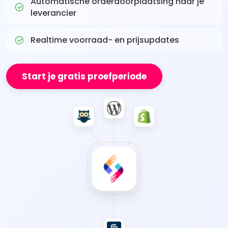
Automatische orderdoorplaatsing naar je
leverancier
Realtime voorraad- en prijsupdates
Start je gratis proefperiode