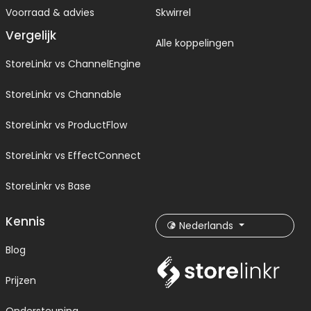
Voorraad & advies
Skwirrel
Vergelijk
Alle koppelingen
StoreLinkr vs ChannelEngine
StoreLinkr vs Channable
StoreLinkr vs ProductFlow
StoreLinkr vs EffectConnect
StoreLinkr vs Base
Kennis
Nederlands
Blog
Prijzen