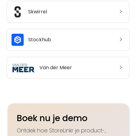
Skwirrel
Stockhub
Van der Meer
Boek nu je demo
Ontdek hoe StoreLinkr je product-,