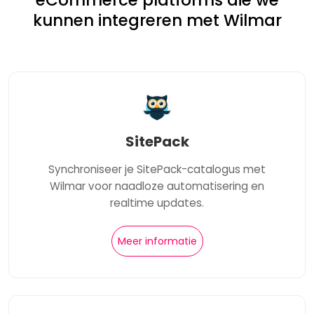
eCommerce platforms die we
kunnen integreren met Wilmar
SitePack
Synchroniseer je SitePack-catalogus met
Wilmar voor naadloze automatisering en
realtime updates.
Meer informatie