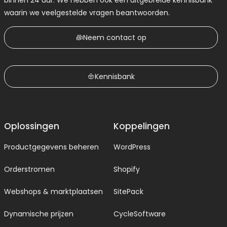
binnen 24 uur. We hebben ook een uitgebreide kennisbank
waarin we veelgestelde vragen beantwoorden.
Neem contact op
Kennisbank
Oplossingen
Koppelingen
Productgegevens beheren
WordPress
Orderstromen
Shopify
Webshops & marktplaatsen
SitePack
Dynamische prijzen
CycleSoftware