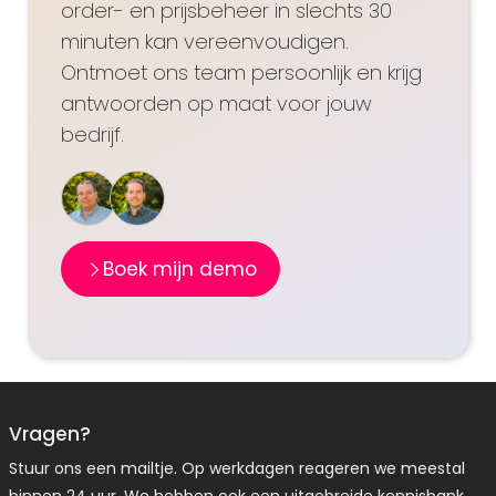
order- en prijsbeheer in slechts 30
minuten kan vereenvoudigen.
Ontmoet ons team persoonlijk en krijg
antwoorden op maat voor jouw
bedrijf.
Boek mijn demo
Vragen?
Stuur ons een mailtje. Op werkdagen reageren we meestal