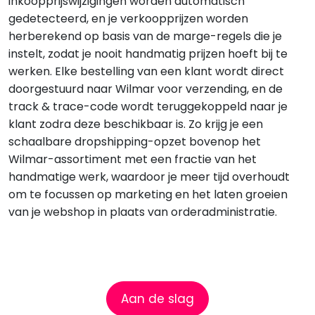
inkoopprijswijzigingen worden automatisch
gedetecteerd, en je verkoopprijzen worden
herberekend op basis van de marge-regels die je
instelt, zodat je nooit handmatig prijzen hoeft bij te
werken. Elke bestelling van een klant wordt direct
doorgestuurd naar Wilmar voor verzending, en de
track & trace-code wordt teruggekoppeld naar je
klant zodra deze beschikbaar is. Zo krijg je een
schaalbare dropshipping-opzet bovenop het
Wilmar-assortiment met een fractie van het
handmatige werk, waardoor je meer tijd overhoudt
om te focussen op marketing en het laten groeien
van je webshop in plaats van orderadministratie.
Aan de slag