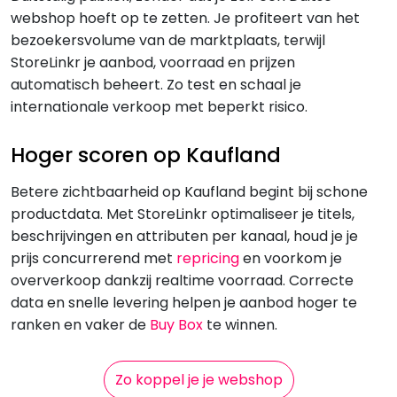
webshop hoeft op te zetten. Je profiteert van het
bezoekersvolume van de marktplaats, terwijl
StoreLinkr je aanbod, voorraad en prijzen
automatisch beheert. Zo test en schaal je
internationale verkoop met beperkt risico.
Hoger scoren op Kaufland
Betere zichtbaarheid op Kaufland begint bij schone
productdata. Met StoreLinkr optimaliseer je titels,
beschrijvingen en attributen per kanaal, houd je je
prijs concurrerend met
repricing
en voorkom je
oververkoop dankzij realtime voorraad. Correcte
data en snelle levering helpen je aanbod hoger te
ranken en vaker de
Buy Box
te winnen.
Zo koppel je je webshop