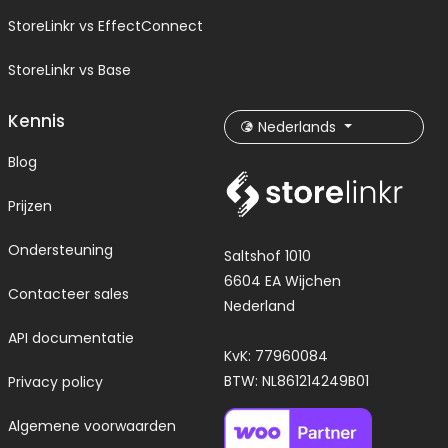
StoreLinkr vs EffectConnect
StoreLinkr vs Base
Kennis
Nederlands
Blog
Prijzen
Ondersteuning
Saltshof 1010
6604 EA Wijchen
Contacteer sales
Nederland
API documentatie
KvK: 77960084
BTW: NL861214249B01
Privacy policy
Algemene voorwaarden