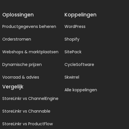
Oplossingen
Koppelingen
Productgegevens beheren
WordPress
Orderstromen
Shopify
Webshops & marktplaatsen
SitePack
Dynamische prijzen
CycleSoftware
Voorraad & advies
Skwirrel
Vergelijk
Alle koppelingen
StoreLinkr vs ChannelEngine
StoreLinkr vs Channable
StoreLinkr vs ProductFlow