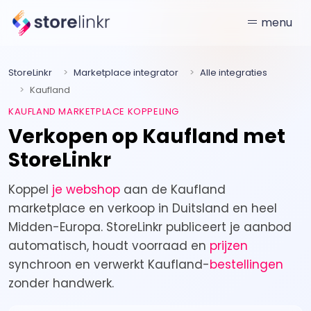
menu
StoreLinkr
Marketplace integrator
Alle integraties
Kaufland
KAUFLAND MARKETPLACE KOPPELING
Verkopen op Kaufland met
StoreLinkr
Koppel
je webshop
aan de Kaufland
marketplace en verkoop in Duitsland en heel
Midden-Europa. StoreLinkr publiceert je aanbod
automatisch, houdt voorraad en
prijzen
synchroon en verwerkt Kaufland-
bestellingen
zonder handwerk.