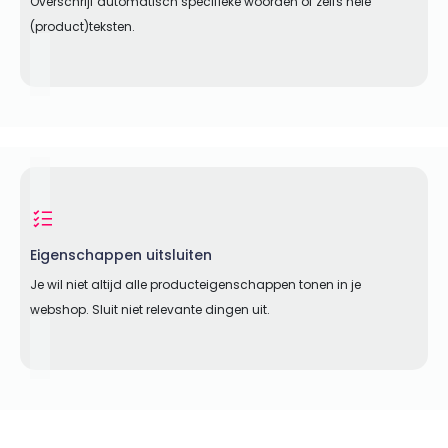
Overschrijf automatisch specifieke woorden of zelfs hele
(product)teksten.
Eigenschappen uitsluiten
Je wil niet altijd alle producteigenschappen tonen in je
webshop. Sluit niet relevante dingen uit.