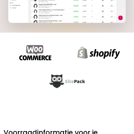
Voorraadinformatie voor je