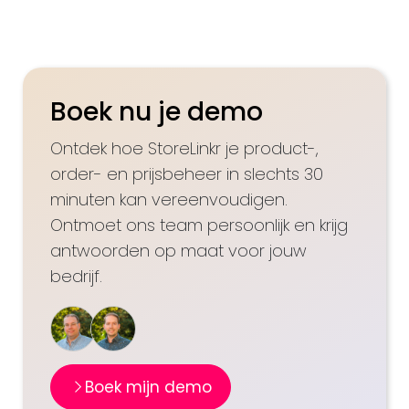
Boek nu je demo
Ontdek hoe StoreLinkr je product-,
order- en prijsbeheer in slechts 30
minuten kan vereenvoudigen.
Ontmoet ons team persoonlijk en krijg
antwoorden op maat voor jouw
bedrijf.
Boek mijn demo