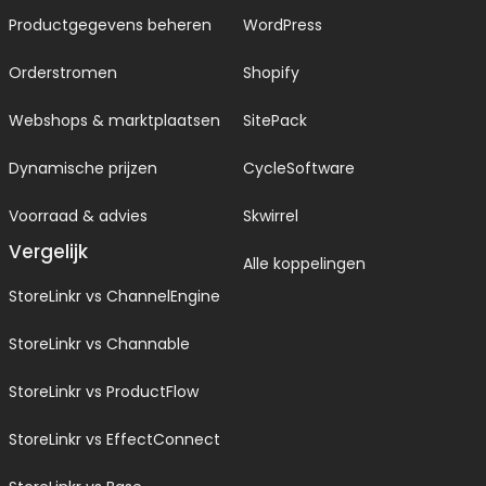
Productgegevens beheren
WordPress
Orderstromen
Shopify
Webshops & marktplaatsen
SitePack
Dynamische prijzen
CycleSoftware
Voorraad & advies
Skwirrel
Vergelijk
Alle koppelingen
StoreLinkr vs ChannelEngine
StoreLinkr vs Channable
StoreLinkr vs ProductFlow
StoreLinkr vs EffectConnect