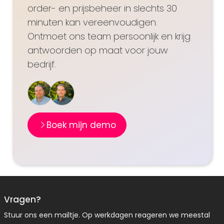
order- en prijsbeheer in slechts 30
minuten kan vereenvoudigen.
Ontmoet ons team persoonlijk en krijg
antwoorden op maat voor jouw
bedrijf.
Boek mijn demo
Vragen?
Stuur ons een mailtje. Op werkdagen reageren we meestal