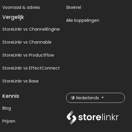
Voorraad & advies
Skwirrel
Vergelijk
Alle koppelingen
StoreLinkr vs ChannelEngine
StoreLinkr vs Channable
StoreLinkr vs ProductFlow
StoreLinkr vs EffectConnect
StoreLinkr vs Base
Kennis
Nederlands
Blog
Prijzen