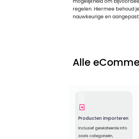
mogelijkheid om bijvoorbe
regelen. Hiermee behoud je
nauwkeurige en aangepaste
Alle eComme
Producten importeren
Inclusief gerelateerde info
zoals categorieën,