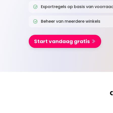
Exportregels op basis van voorraa
Beheer van meerdere winkels
Start vandaag gratis