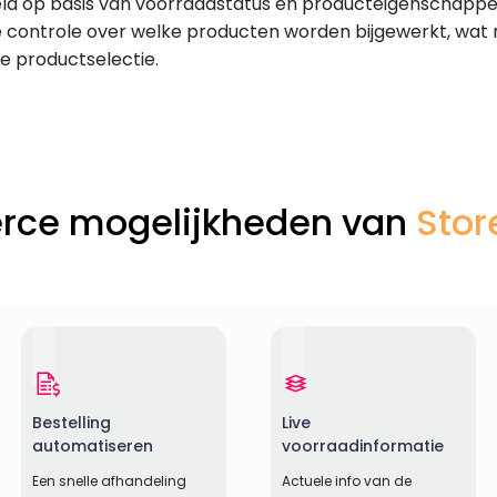
eld op basis van voorraadstatus en producteigenschappe
 controle over welke producten worden bijgewerkt, wat r
 productselectie.
rce mogelijkheden van
Stor
Bestelling
Live
automatiseren
voorraadinformatie
Een snelle afhandeling
Actuele info van de