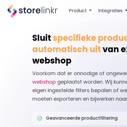
Product
Integraties
Sluit
specifieke produ
automatisch uit
van e
webshop
Voorkom dat er onnodige of ongewe
webshop
geplaatst worden. Wij kunn
eigen ingestelde filters bepalen of 
moeten exporteren en bijwerken naar
Geavanceerde productfiltering