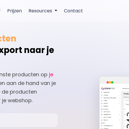
Prijzen
Resources
Contact
cten
xport naar je
nste producten op
je
en aan de hand van je
we de producten
 je webshop.