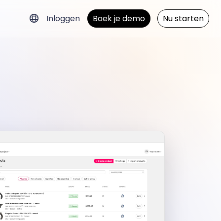
Inloggen
Boek je demo
Nu starten