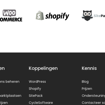
en
Koppelingen
Kennis
ens beheren
WordPress
Blog
Shopify
Prijzen
arktplaatsen
SitePack
Ondersteunin
ijzen
CycleSoftware
Contacteer sa