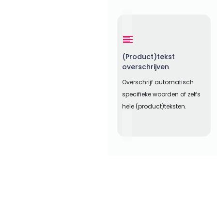
(Product)tekst
overschrijven
Overschrijf automatisch
specifieke woorden of zelfs
hele (product)teksten.