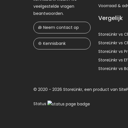
Voorraad & ad
veelgestelde vragen
beantwoorden.
Vergelijk
Neem contact op
StoreLinkr vs 
StoreLinkr vs 
Kennisbank
StoreLinkr vs 
StoreLinkr vs 
StoreLinkr vs B
© 2020 - 2026 StoreLinkr, een product van
Site
Status