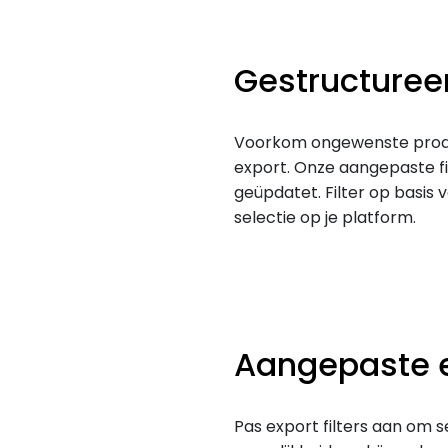
Gestructuree
Voorkom ongewenste produc
export. Onze aangepaste f
geüpdatet. Filter op basi
selectie op je platform.
Aangepaste ex
Pas export filters aan om s