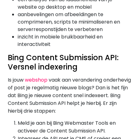
website op desktop en mobiel
aanbevelingen om afbeeldingen te
comprimeren, scripts te minimaliseren en
serverresponstijden te verbeteren
inzicht in mobiele bruikbaarheid en
interactiviteit
Bing Content Submission API:
Versnel indexering
Is jouw
webshop
vaak aan verandering onderhevig
of post je regelmatig nieuwe blogs? Dan is het fijn
dat Bing je nieuwe content snel indexeert. Bing
Content Submission API helpt je hierbij. Er zijn
hierbij drie stappen:
Meld je aan bij Bing Webmaster Tools en
activeer de Content Submission API.
Integreer de API met je CMS of creëer een