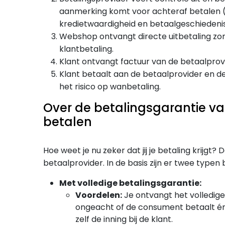
aanmerking komt voor achteraf betalen (
kredietwaardigheid en betaalgeschiedenis
Webshop ontvangt directe uitbetaling zo
klantbetaling.
Klant ontvangt factuur van de betaalprov
Klant betaalt aan de betaalprovider en d
het risico op wanbetaling.
Over de betalingsgarantie va
betalen
Hoe weet je nu zeker dat jij je betaling krijgt?
betaalprovider. In de basis zijn er twee typen
Met volledige betalingsgarantie:
Voordelen:
Je ontvangt het volledig
ongeacht of de consument betaalt én
zelf de inning bij de klant.