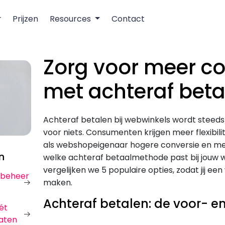
Prijzen
Resources
Contact
Zorg voor meer co
met achteraf beta
Achteraf betalen bij webwinkels wordt steeds 
voor niets. Consumenten krijgen meer flexibili
als webshopeigenaar hogere conversie en me
n
welke achteraf betaalmethode past bij jouw 
vergelijken we 5 populaire opties, zodat jij e
urbeheer
maken.
Achteraf betalen: de voor- e
ét
aten