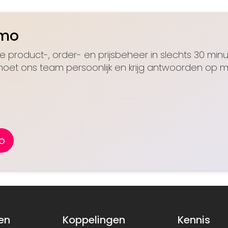
emo
je product-, order- en prijsbeheer in slechts 30 min
oet ons team persoonlijk en krijg antwoorden op 
o
en
Koppelingen
Kennis