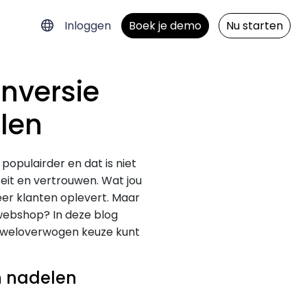
Inloggen
Boek je demo
Nu starten
nversie
len
populairder en dat is niet
teit en vertrouwen. Wat jou
er klanten oplevert. Maar
webshop? In deze blog
en weloverwogen keuze kunt
n nadelen