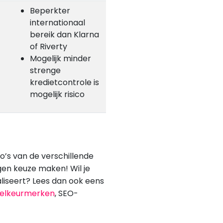
Beperkter
internationaal
bereik dan Klarna
of Riverty
Mogelijk minder
strenge
kredietcontrole is
mogelijk risico
co’s van de verschillende
gen keuze maken! Wil je
iseert? Lees dan ook eens
elkeurmerken
, SEO-