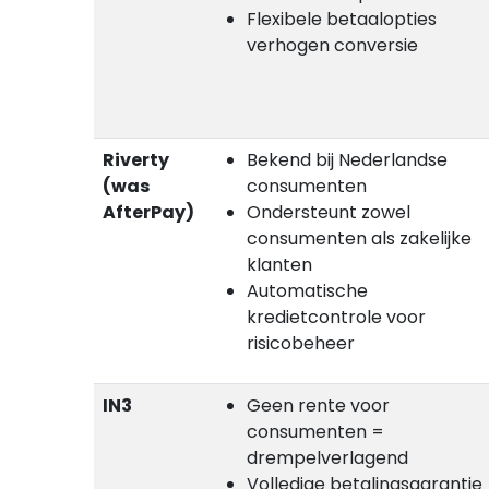
Flexibele betaalopties
verhogen conversie
Riverty
Bekend bij Nederlandse
(was
consumenten
AfterPay)
Ondersteunt zowel
consumenten als zakelijke
klanten
Automatische
kredietcontrole voor
risicobeheer
IN3
Geen rente voor
consumenten =
drempelverlagend
Volledige betalingsgarantie