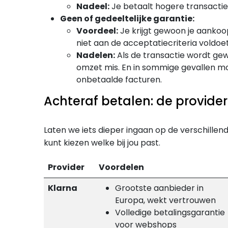
Nadeel:
Je betaalt hogere transactie
Geen of gedeeltelijke garantie:
Voordeel:
Je krijgt gewoon je aankoop
niet aan de acceptatiecriteria voldoet
Nadelen:
Als de transactie wordt gewe
omzet mis. En in sommige gevallen mo
onbetaalde facturen.
Achteraf betalen: de provider
Laten we iets dieper ingaan op de verschillende
kunt kiezen welke bij jou past.
Provider
Voordelen
Klarna
Grootste aanbieder in
Europa, wekt vertrouwen
Volledige betalingsgarantie
voor webshops