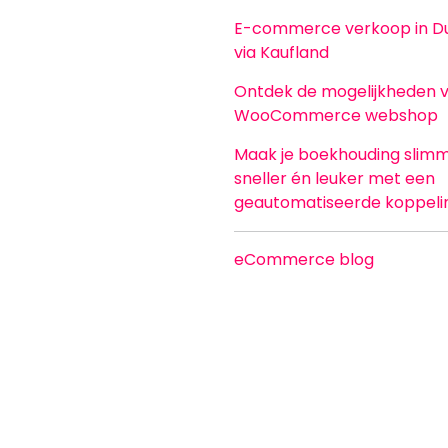
E-commerce verkoop in Du
via Kaufland
Ontdek de mogelijkheden 
WooCommerce webshop
Maak je boekhouding slimm
sneller én leuker met een
geautomatiseerde koppeli
eCommerce blog