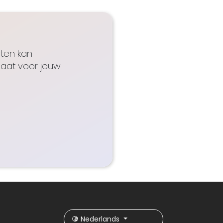
uten kan
maat voor jouw
Nederlands