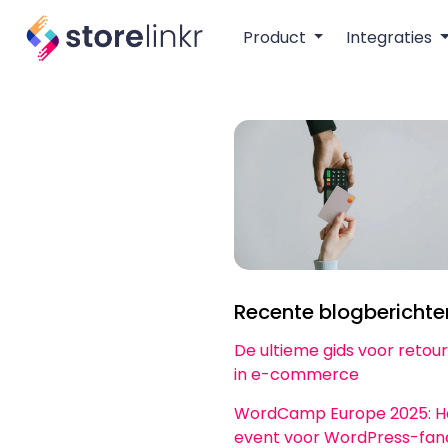
Product
Integraties
Recente blogberichte
De ultieme gids voor reto
in e-commerce
WordCamp Europe 2025: H
event voor WordPress-fan