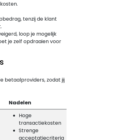
kosten.
bedrag, tenzij de klant
.
igerd, loop je mogelijk
et je zelf opdraaien voor
s
 betaalproviders, zodat jij
Nadelen
Hoge
transactiekosten
Strenge
acceptatiecriteria