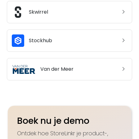
Skwirrel
Stockhub
Van der Meer
Boek nu je demo
Ontdek hoe StoreLinkr je product-,