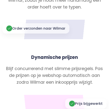
Wilmar, zodat je nooit meer handmatig een
order hoeft over te typen.
Order verzonden naar Wilmar
Dynamische prijzen
Blijf concurrerend met slimme prijsregels. Pas
de prijzen op je webshop automatisch aan
zodra Wilmar een inkoopprijs wijzigt.
Prijs bijgewerkt