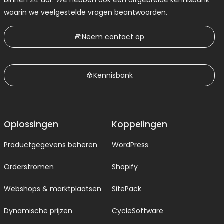
binnen 24 uur. We hebben ook een uitgebreide kennisbank
waarin we veelgestelde vragen beantwoorden.
Neem contact op
Kennisbank
Oplossingen
Koppelingen
Productgegevens beheren
WordPress
Orderstromen
Shopify
Webshops & marktplaatsen
SitePack
Dynamische prijzen
CycleSoftware