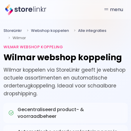
menu
StoreLinkr
Webshop koppelen
Alle integraties
Wilmar
WILMAR WEBSHOP KOPPELING
Wilmar webshop koppeling
Wilmar koppelen via StoreLinkr geeft je webshop
actuele assortimenten en automatische
orderterugkoppeling. Ideaal voor schaalbare
dropshipping.
Gecentraliseerd product- &
voorraadbeheer