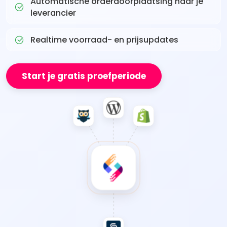
Automatische orderdoorplaatsing naar je
leverancier
Realtime voorraad- en prijsupdates
Start je gratis proefperiode