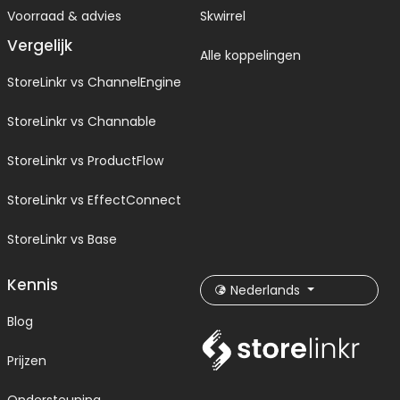
Voorraad & advies
Skwirrel
Vergelijk
Alle koppelingen
StoreLinkr vs ChannelEngine
StoreLinkr vs Channable
StoreLinkr vs ProductFlow
StoreLinkr vs EffectConnect
StoreLinkr vs Base
Kennis
Nederlands
Blog
Prijzen