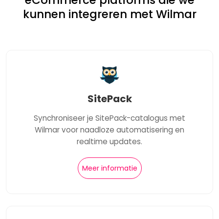
eCommerce platforms die we
kunnen integreren met Wilmar
SitePack
Synchroniseer je SitePack-catalogus met
Wilmar voor naadloze automatisering en
realtime updates.
Meer informatie