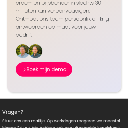
order- en prijsbeheer in slechts 30
minuten kan vereenvoudigen.
Ontmoet ons team persoonlijk en krijg
antwoorden op maat voor jouw
bedrijf.
Boek mijn demo
Vragen?
Stuur ons een mailtje. Op werkdagen reageren we meestal