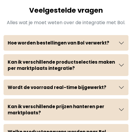
Veelgestelde vragen
Alles wat je moet weten over de integratie met Bol.
Hoe worden bestellingen van Bol verwerkt?
Kan ik verschillende productselecties maken
per marktplaats integratie?
Wordt de voorraad real-time bijgewerkt?
Kan ik verschillende prijzen hanteren per
marktplaats?
Welke productgegevens worden naar Bol