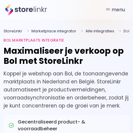
menu
StoreLinkr
Marketplace integrator
Alle integraties
Bol
BOL MARKTPLAATS INTEGRATIE
Maximaliseer je verkoop op
Bol met StoreLinkr
Koppel je webshop aan Bol, de toonaangevende
marktplaats in Nederland en België. StoreLinkr
automatiseert je productvermeldingen,
voorraadsynchronisatie en orderbeheer, zodat jij
je kunt concentreren op de groei van je merk.
Gecentraliseerd product- &
voorraadbeheer