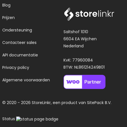
Blog
Prijzen
Ondersteuning
Saltshof 1010
6604 EA Wijchen
Contacteer sales
Nederland
API documentatie
KvK: 77960084
BTW: NL861214249B01
Privacy policy
Algemene voorwaarden
© 2020 - 2026 StoreLinkr, een product van
SitePack B.V.
Status