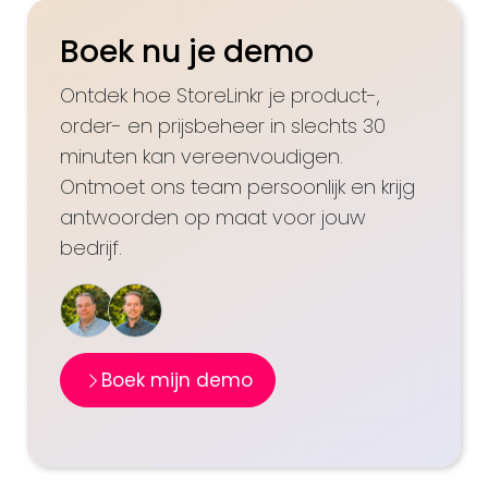
Boek nu je demo
Ontdek hoe StoreLinkr je product-,
order- en prijsbeheer in slechts 30
minuten kan vereenvoudigen.
Ontmoet ons team persoonlijk en krijg
antwoorden op maat voor jouw
bedrijf.
Boek mijn demo