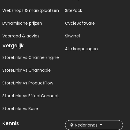
Webshops & marktplaatsen
SitePack
Dynamische prijzen
CycleSoftware
Voorraad & advies
Skwirrel
Vergelijk
Alle koppelingen
StoreLinkr vs ChannelEngine
StoreLinkr vs Channable
StoreLinkr vs ProductFlow
StoreLinkr vs EffectConnect
StoreLinkr vs Base
Kennis
Nederlands