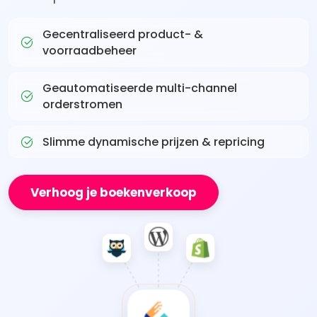
Gecentraliseerd product- &
voorraadbeheer
Geautomatiseerde multi-channel
orderstromen
Slimme dynamische prijzen & repricing
Verhoog je boekenverkoop