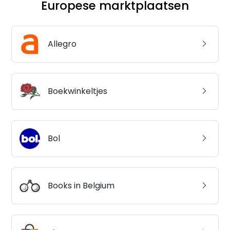
Europese marktplaatsen
Allegro
Boekwinkeltjes
Bol
Books in Belgium