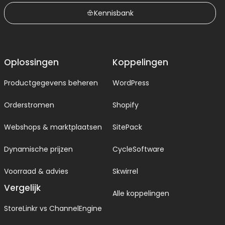
Kennisbank
Oplossingen
Koppelingen
Productgegevens beheren
WordPress
Orderstromen
Shopify
Webshops & marktplaatsen
SitePack
Dynamische prijzen
CycleSoftware
Voorraad & advies
Skwirrel
Vergelijk
Alle koppelingen
StoreLinkr vs ChannelEngine