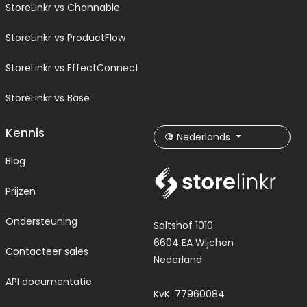
StoreLinkr vs Channable
StoreLinkr vs ProductFlow
StoreLinkr vs EffectConnect
StoreLinkr vs Base
Kennis
Nederlands
Blog
Prijzen
Ondersteuning
Saltshof 1010
6604 EA Wijchen
Contacteer sales
Nederland
API documentatie
KvK: 77960084