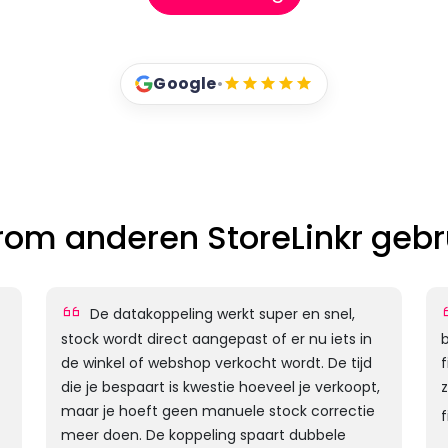
Google
•
om anderen StoreLinkr gebr
De datakoppeling werkt super en snel,
stock wordt direct aangepast of er nu iets in
b
de winkel of webshop verkocht wordt. De tijd
f
die je bespaart is kwestie hoeveel je verkoopt,
maar je hoeft geen manuele stock correctie
f
meer doen. De koppeling spaart dubbele