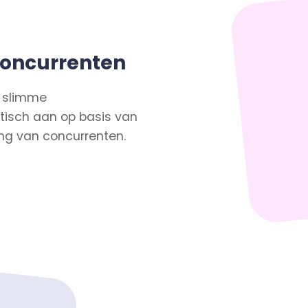
concurrenten
t slimme
atisch aan op basis van
ng van concurrenten.