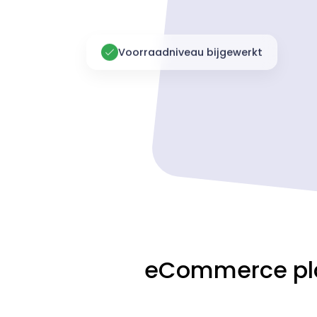
Voorraadniveau bijgewerkt
eCommerce pla