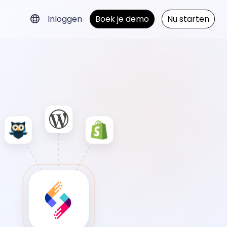
Inloggen
Boek je demo
Nu starten