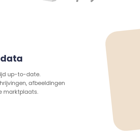
tdata
ijd up-to-date.
hrijvingen, afbeeldingen
 marktplaats.