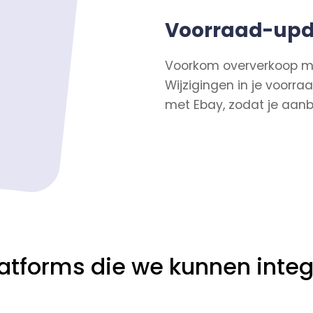
Voorraad-upd
Voorkom oververkoop me
Wijzigingen in je voorr
met Ebay, zodat je aanbo
tforms die we kunnen integ