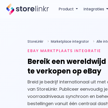
Product
Integraties
StoreLinkr
Marketplace integrator
Alle in
EBAY MARKTPLAATS INTEGRATIE
Bereik een wereldwijd
te verkopen op eBay
Breid je bedrijf internationaal uit me
van StoreLinkr. Publiceer eenvoudig j
voorraadniveaus synchroon en behee
bestellingen vanuit één centraal das