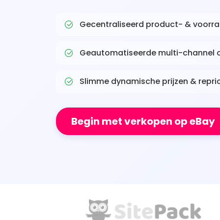
Gecentraliseerd product- & voorr
Geautomatiseerde multi-channel 
Slimme dynamische prijzen & repri
Begin met verkopen op eBay