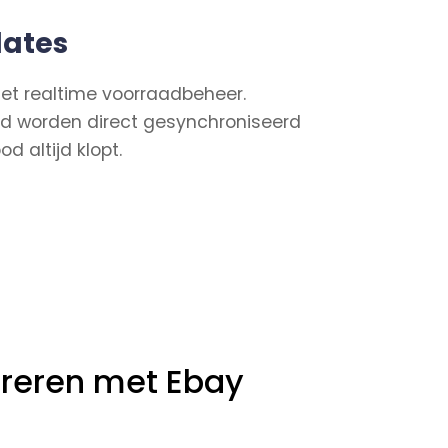
ates
t realtime voorraadbeheer.
aad worden direct gesynchroniseerd
d altijd klopt.
reren met Ebay