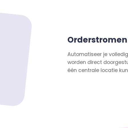
Orderstromen
Automatiseer je volledi
worden direct doorgestu
één centrale locatie ku