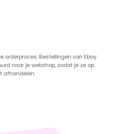
ge orderproces. Bestellingen van Ebay
urd naar je webshop, zodat je ze op
nt afhandelen.